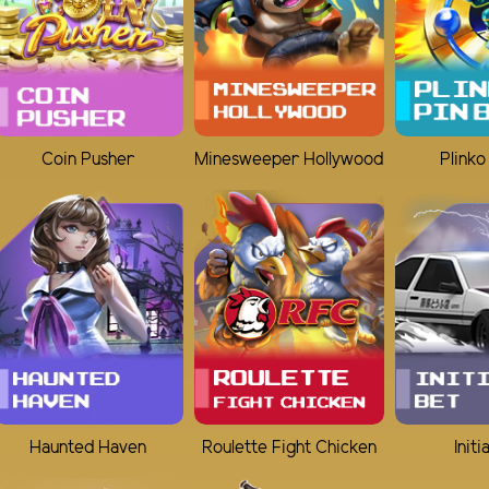
Coin Pusher
Minesweeper Hollywood
Plinko
Haunted Haven
Roulette Fight Chicken
Initi