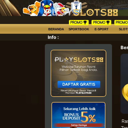
PROMO
PROMO
PROM
BERANDA
SPORTBOOK
E-SPORT
SLOT
Info :
Be
Ras