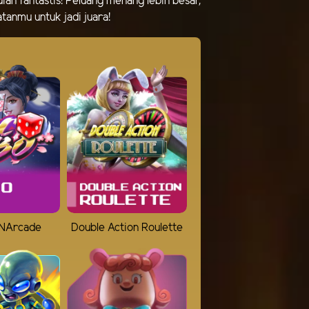
h fantastis! Peluang menang lebih besar,
anmu untuk jadi juara!
DNArcade
Double Action Roulette