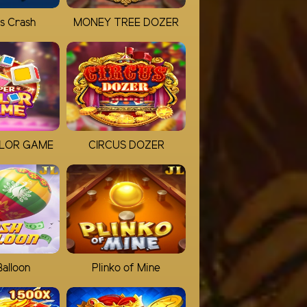
ss Crash
MONEY TREE DOZER
OLOR GAME
CIRCUS DOZER
Balloon
Plinko of Mine