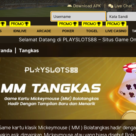
Download APK
Live Chat
O
PROMO
PROMO
PROMO
PROMO
S
IDNLIVE
ARCADE
POKER
TOGEL
LIVE CASINO
T
mat Datang di PLAYSLOTS88 – Situs Game Online Terpercaya
randa
Tangkas
Game kartu klasik Mickeymouse ( MM ) Bolatangkas hadir dengan
akin asik dimainkan, Mickeymouse atau yang biasa disebut Bol