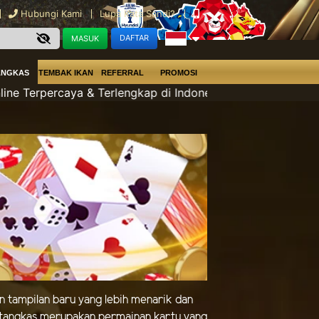
Hubungi Kami
Lupa Kata Sandi?
DAFTAR
ANGKAS
TEMBAK IKAN
REFERRAL
PROMOSI
 & Terlengkap di Indonesia! | Turnamen Slot Kemerdekaan 
 tampilan baru yang lebih menarik dan
a tangkas merupakan permainan kartu yang