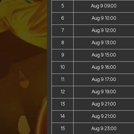
5
Aug 9 09:00
6
Aug 9 10:00
7
Aug 9 12:00
8
Aug 9 13:00
9
Aug 9 15:00
10
Aug 9 16:00
11
Aug 9 17:00
12
Aug 9 19:00
13
Aug 9 21:00
14
Aug 9 21:00
15
Aug 9 23:00