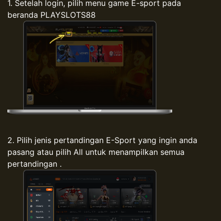
1. Setelah login, pilih menu game E-sport pada
beranda PLAYSLOTS88
2. Pilih jenis pertandingan E-Sport yang ingin anda
pasang atau pilih All untuk menampilkan semua
pertandingan .