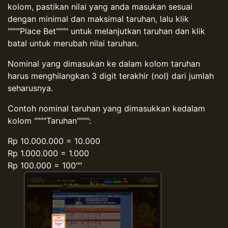
kolom, pastikan nilai yang anda masukan sesuai
dengan minimal dan maksimal taruhan, lalu klik
""""Place Bet"""" untuk melanjutkan taruhan dan klik
batal untuk merubah nilai taruhan.
Nominal yang dimasukan ke dalam kolom taruhan
harus menghilangkan 3 digit terakhir (nol) dari jumlah
seharusnya.
Contoh nominal taruhan yang dimasukkan kedalam
kolom """"Taruhan"""":
Rp 10.000.000 = 10.000
Rp 1.000.000 = 1.000
Rp 100.000 = 100""