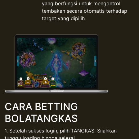
yang berfungsi untuk mengontrol
tembakan secara otomatis terhadap
target yang dipilih
CARA BETTING
BOLATANGKAS
1. Setelah sukses login, pilih TANGKAS. Silahkan
tunggu loading hingga selesai