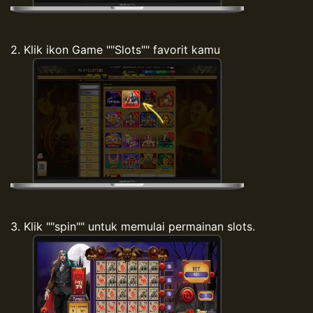
2. Klik ikon Game ""Slots"" favorit kamu
3. Klik ""spin"" untuk memulai permainan slots.