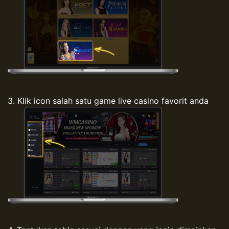
3. Klik icon salah satu game live casino favorit anda