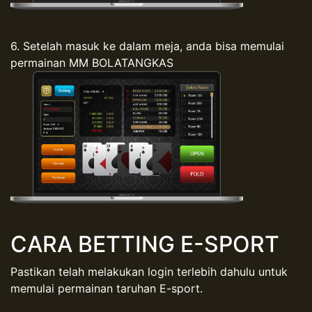
6. Setelah masuk ke dalam meja, anda bisa memulai
permainan MM BOLATANGKAS
CARA BETTING E-SPORT
Pastikan telah melakukan login terlebih dahulu untuk
memulai permainan taruhan E-sport.