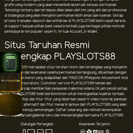
grafik yang modern yang akan menambah keseruan sensasi permainan.
Teknologi terbaru dan terdepan dikerjakan oleh tim yang ahli dan profesional
di bidangnya yang akan menjamin permainan lebih aman dan nyaman. Setiap
proses transaksi deposit dan withdraw di PLAYSLOTS88 lebih cepat karena
di support banyak pilihan bank swasta terbaik juga berbagai pilihan metode
pembayaran terpopuler seperti, Virtual Account, E-Wallet.
Situs Taruhan Resmi
Terlengkap PLAYSLOTS88
PLAYSLOTS88
merupakan situs taruhan resmi dan terlengkap yang menjamin
kenyamanan dan keamanan selama permainan berlangsung, dibuktikan dengan
legalitas dan lisensi yang didapatkan dari PAGCOR (Philippine Amusement And
Gaming Corporation). Customer service PLAYSLOTS88 handal dan
profesional siap memberikan pelayanan maksimal selama 24 jam penuh setiap
hari. PLAYSLOTS88 telah berkomitmen untuk meningkatkan kualitas terbaik
melalui fasilitas dan fitur-fitur yang diberikan seperti video tutorial, panduan
betting, link alternatif dan fitur menarik lainnya dari PLAYSLOTS88 yang akan
membantu menuju kemenangan. Daftar sekarang dan nikmati kesempatan
mendapatkan pengalaman seru dan menyenangkan bersama PLAYSLOTS88 .
Dukungan Perangkat :
Keamanan Terjamin :