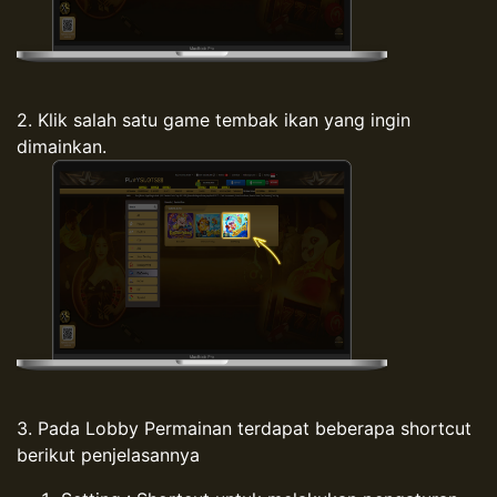
2. Klik salah satu game tembak ikan yang ingin
dimainkan.
3. Pada Lobby Permainan terdapat beberapa shortcut
berikut penjelasannya