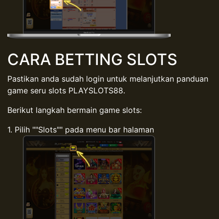
CARA BETTING SLOTS
Pastikan anda sudah login untuk melanjutkan panduan
game seru slots PLAYSLOTS88.
Berikut langkah bermain game slots:
1. Pilih ""Slots"" pada menu bar halaman