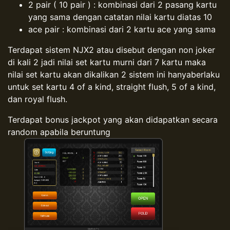
2 pair ( 10 pair ) : kombinasi dari 2 pasang kartu
yang sama dengan catatan nilai kartu diatas 10
ace pair : kombinasi dari 2 kartu ace yang sama
Terdapat sistem NJX2 atau disebut dengan non joker
di kali 2 jadi nilai set kartu murni dari 7 kartu maka
nilai set kartu akan dikalikan 2 sistem ini hanyaberlaku
untuk set kartu 4 of a kind, straight flush, 5 of a kind,
dan royal flush.
Terdapat bonus jackpot yang akan didapatkan secara
random apabila beruntung