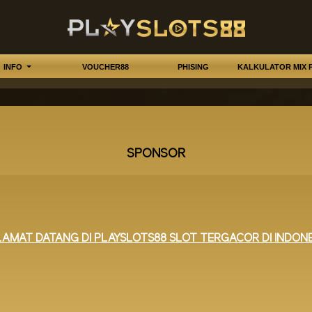
INFO
VOUCHER88
PHISING
KALKULATOR MIX 
SPONSOR
LAMAT DATANG DI PLAYSLOTS88 SLOT TERGACOR DI INDONE