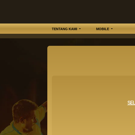
TENTANG KAMI
MOBILE
SE