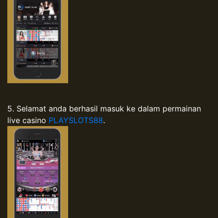
5. Selamat anda berhasil masuk ke dalam permainan
live casino
PLAYSLOTS88
.